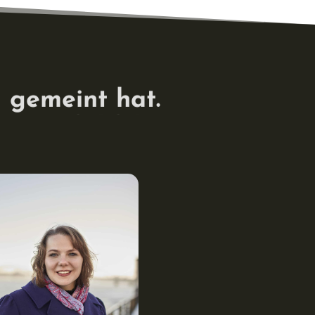
n gemeint hat.
 gemeint ist.