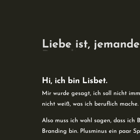
Liebe ist, jemande
Branding ist, so g
Hi, ich bin Lisbet.
Mir wurde gesagt, ich soll nicht imm
nicht weiß, was ich beruflich mache.
Also muss ich wohl sagen, dass ich B
Branding bin. Plusminus ein paar Spe