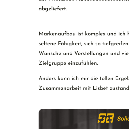
abgeliefert.
Markenaufbau ist komplex und ich h
seltene Fähigkeit, sich so tiefgreif
Wünsche und Vorstellungen und viell
Zielgruppe einzufühlen.
Anders kann ich mir die tollen Ergeb
Zusammenarbeit mit Lisbet zustan