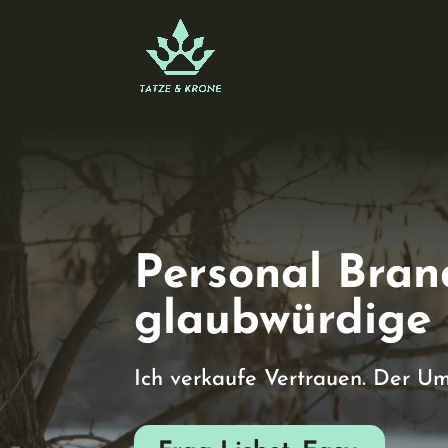
Skip
to
content
Personal Bran
glaubwürdige 
Ich verkaufe Vertrauen. Der Ums