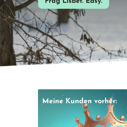
Frag Lisbet. Easy.
Meine Kunden vorher:
Meine Ku