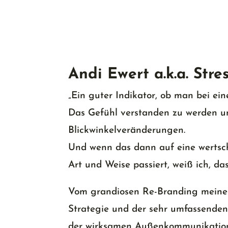
Andi Ewert a.k.a. Stres
„
Ein guter Indikator, ob man bei eine
Das Gefühl verstanden zu werden u
Blickwinkelveränderungen.
Und wenn das dann auf eine wertsch
Art und Weise passiert, weiß ich, das
Vom grandiosen Re-Branding meiner 
Strategie und der sehr umfassende
der wirksamen Außenkommunikation