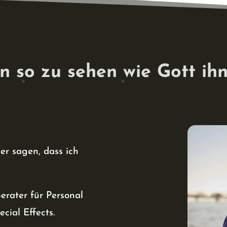
n so zu sehen wie Gott ih
esehen zu werden, wie man
er sagen, dass ich
erater für Personal
cial Effects.