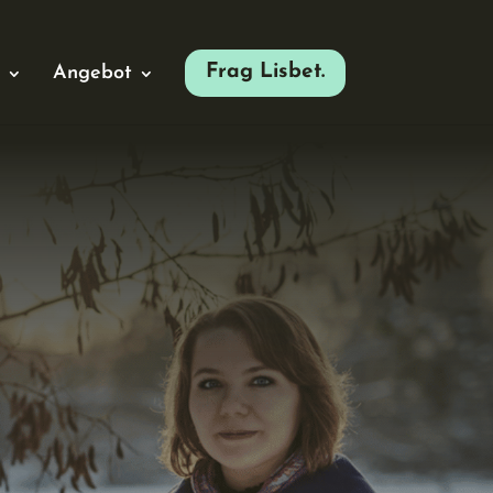
Angebot
Frag Lisbet.