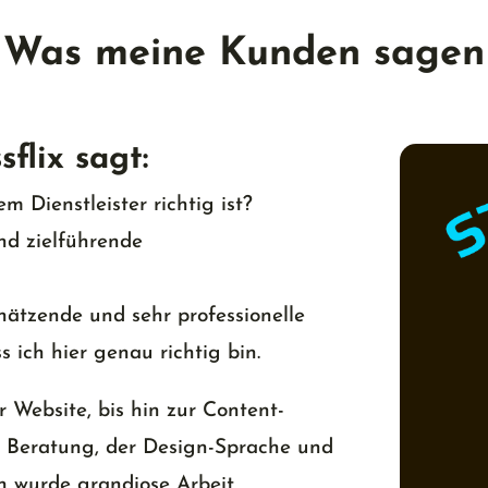
Was meine Kunden sagen
sflix sagt:
m Dienstleister richtig ist?
nd zielführende
ätzende und sehr professionelle
s ich hier genau richtig bin.
Website, bis hin zur Content-
n Beratung, der Design-Sprache und
 wurde grandiose Arbeit