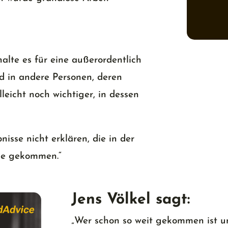
alte es für eine außerordentlich
end in andere Personen, deren
eicht noch wichtiger, in dessen
nisse nicht erklären, die in der
de gekommen.
“
Jens Völkel sagt:
„
Wer schon so weit gekommen ist un