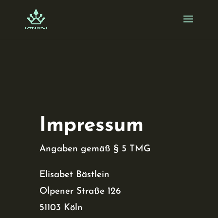
Skip
to
content
Impressum
Angaben gemäß § 5 TMG
Elisabet Bästlein
Olpener Straße 126
51103 Köln