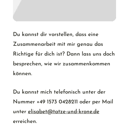
Du kannst dir vorstellen, dass eine
Zusammenarbeit mit mir genau das
Richtige für dich ist? Dann lass uns doch
besprechen, wie wir zusammenkommen
können.
Du kannst mich telefonisch unter der
Nummer +49 1573 0428211 oder per Mail
unter
elisabet@tatze-und-krone.de
erreichen.