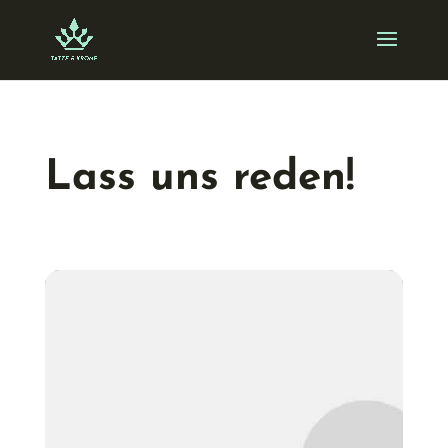
Skip
to
content
Lass uns reden!